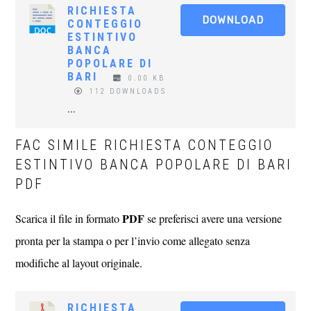
RICHIESTA
DOWNLOAD
CONTEGGIO
ESTINTIVO
BANCA
POPOLARE DI
BARI
0.00 KB
112 DOWNLOADS
...
FAC SIMILE RICHIESTA CONTEGGIO
ESTINTIVO BANCA POPOLARE DI BARI
PDF
PDF
Scarica il file in formato
se preferisci avere una versione
pronta per la stampa o per l’invio come allegato senza
modifiche al layout originale.
RICHIESTA