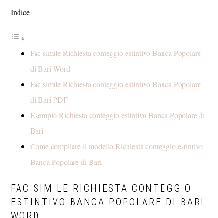
Indice
Fac simile Richiesta conteggio estintivo Banca Popolare
di Bari Word
Fac simile Richiesta conteggio estintivo Banca Popolare
di Bari PDF
Esempio Richiesta conteggio estintivo Banca Popolare di
Bari
Come compilare il modello Richiesta conteggio estintivo
Banca Popolare di Bari
FAC SIMILE RICHIESTA CONTEGGIO
ESTINTIVO BANCA POPOLARE DI BARI
WORD