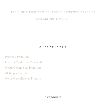
NEXT
FAC SIMILE RICHIESTA CONTEGGIO ESTINTIVO BANCO DI
POST:
SASSARI PDF E WORD »
PRIMARY
GUIDE PRINCIPALI
SIDEBAR
Prestiti a Protestati
Carte di Credito per Protestati
Conto Corrente per Protestati
Mutui per Protestati
Come Cancellare un Protesto
CATEGORIE