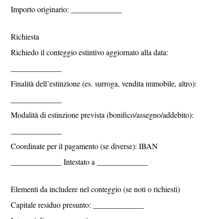
Importo originario: _____________
Richiesta
Richiedo il conteggio estintivo aggiornato alla data:
_____________
Finalità dell’estinzione (es. surroga, vendita immobile, altro):
_____________
Modalità di estinzione prevista (bonifico/assegno/addebito):
_____________
Coordinate per il pagamento (se diverse): IBAN
_____________ Intestato a _____________
Elementi da includere nel conteggio (se noti o richiesti)
Capitale residuo presunto: _____________