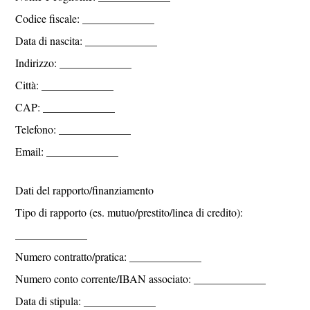
Codice fiscale: _____________
Data di nascita: _____________
Indirizzo: _____________
Città: _____________
CAP: _____________
Telefono: _____________
Email: _____________
Dati del rapporto/finanziamento
Tipo di rapporto (es. mutuo/prestito/linea di credito):
_____________
Numero contratto/pratica: _____________
Numero conto corrente/IBAN associato: _____________
Data di stipula: _____________