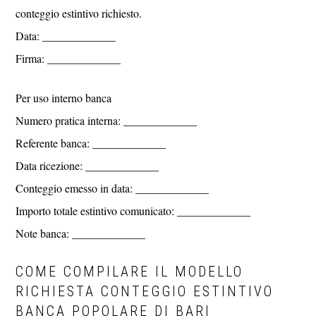
conteggio estintivo richiesto.
Data: _____________
Firma: _____________
Per uso interno banca
Numero pratica interna: _____________
Referente banca: _____________
Data ricezione: _____________
Conteggio emesso in data: _____________
Importo totale estintivo comunicato: _____________
Note banca: _____________
COME COMPILARE IL MODELLO
RICHIESTA CONTEGGIO ESTINTIVO
BANCA POPOLARE DI BARI