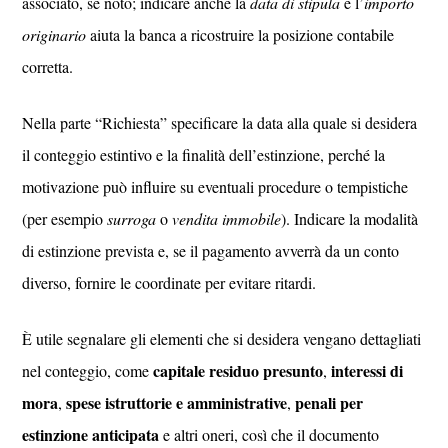
associato, se noto; indicare anche la
data di stipula
e l’
importo
originario
aiuta la banca a ricostruire la posizione contabile
corretta.
Nella parte “Richiesta” specificare la data alla quale si desidera
il conteggio estintivo e la finalità dell’estinzione, perché la
motivazione può influire su eventuali procedure o tempistiche
(per esempio
surroga
o
vendita immobile
). Indicare la modalità
di estinzione prevista e, se il pagamento avverrà da un conto
diverso, fornire le coordinate per evitare ritardi.
È utile segnalare gli elementi che si desidera vengano dettagliati
capitale residuo presunto
interessi di
nel conteggio, come
,
mora
spese istruttorie e amministrative
penali per
,
,
estinzione anticipata
e altri oneri, così che il documento