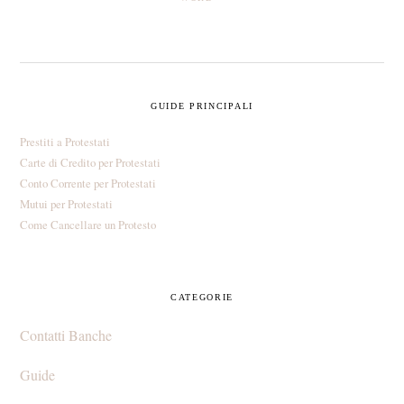
PRIMARY
GUIDE PRINCIPALI
SIDEBAR
Prestiti a Protestati
Carte di Credito per Protestati
Conto Corrente per Protestati
Mutui per Protestati
Come Cancellare un Protesto
CATEGORIE
Contatti Banche
Guide