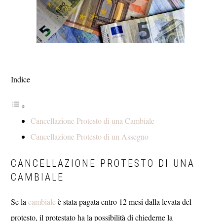
Indice
Cancellazione Protesto di una Cambiale
Cancellazione Protesto di un Assegno
CANCELLAZIONE PROTESTO DI UNA
CAMBIALE
Se la
cambiale
è stata pagata entro 12 mesi dalla levata del
protesto, il protestato ha la possibilità di chiederne la