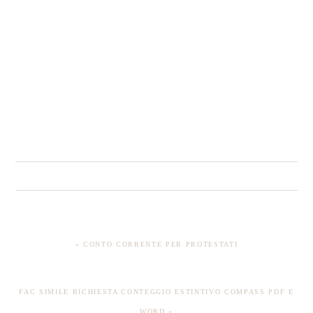
PREVIOUS
« CONTO CORRENTE PER PROTESTATI
POST:
NEXT
FAC SIMILE RICHIESTA CONTEGGIO ESTINTIVO COMPASS​ PDF E
POST:
WORD »