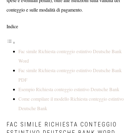
spese e eventuali penali), oltre alle istruzioni sulla validità del
conteggio e sulle modalità di pagamento.
Indice
Fac simile Richiesta conteggio estintivo Deutsche Bank​
Word
Fac simile Richiesta conteggio estintivo Deutsche Bank​
PDF
Esempio Richiesta conteggio estintivo Deutsche Bank​
Come compilare il modello Richiesta conteggio estintivo
Deutsche Bank​
FAC SIMILE RICHIESTA CONTEGGIO
ESTINTIVO DEUTSCHE BANK​ WORD