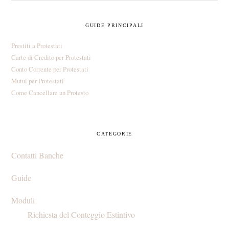
PRIMARY
GUIDE PRINCIPALI
SIDEBAR
Prestiti a Protestati
Carte di Credito per Protestati
Conto Corrente per Protestati
Mutui per Protestati
Come Cancellare un Protesto
CATEGORIE
Contatti Banche
Guide
Moduli
Richiesta del Conteggio Estintivo