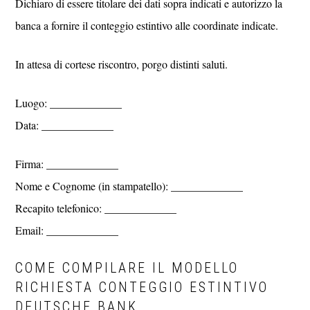
Dichiaro di essere titolare dei dati sopra indicati e autorizzo la
banca a fornire il conteggio estintivo alle coordinate indicate.
In attesa di cortese riscontro, porgo distinti saluti.
Luogo: _____________
Data: _____________
Firma: _____________
Nome e Cognome (in stampatello): _____________
Recapito telefonico: _____________
Email: _____________
COME COMPILARE IL MODELLO
RICHIESTA CONTEGGIO ESTINTIVO
DEUTSCHE BANK​