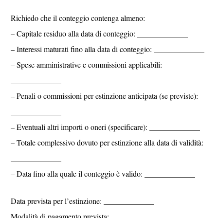
Richiedo che il conteggio contenga almeno:
– Capitale residuo alla data di conteggio: _____________
– Interessi maturati fino alla data di conteggio: _____________
– Spese amministrative e commissioni applicabili:
_____________
– Penali o commissioni per estinzione anticipata (se previste):
_____________
– Eventuali altri importi o oneri (specificare): _____________
– Totale complessivo dovuto per estinzione alla data di validità:
_____________
– Data fino alla quale il conteggio è valido: _____________
Data prevista per l’estinzione: _____________
Modalità di pagamento prevista: _____________