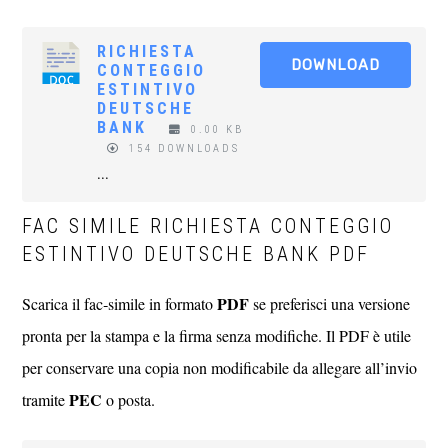
RICHIESTA
DOWNLOAD
CONTEGGIO
ESTINTIVO
DEUTSCHE
BANK​
0.00 KB
154 DOWNLOADS
...
FAC SIMILE RICHIESTA CONTEGGIO
ESTINTIVO DEUTSCHE BANK​ PDF
PDF
Scarica il fac‑simile in formato
se preferisci una versione
pronta per la stampa e la firma senza modifiche. Il PDF è utile
per conservare una copia non modificabile da allegare all’invio
PEC
tramite
o posta.