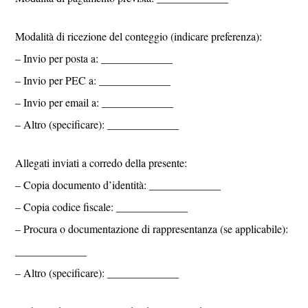
Modalità di ricezione del conteggio (indicare preferenza):
– Invio per posta a: _____________
– Invio per PEC a: _____________
– Invio per email a: _____________
– Altro (specificare): _____________
Allegati inviati a corredo della presente:
– Copia documento d’identità: _____________
– Copia codice fiscale: _____________
– Procura o documentazione di rappresentanza (se applicabile):
_____________
– Altro (specificare): _____________