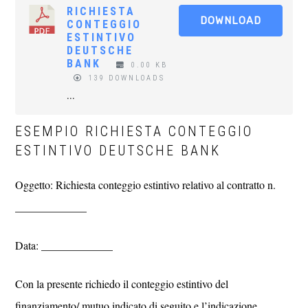
RICHIESTA
DOWNLOAD
CONTEGGIO
ESTINTIVO
DEUTSCHE
BANK​
0.00 KB
139 DOWNLOADS
...
ESEMPIO RICHIESTA CONTEGGIO
ESTINTIVO DEUTSCHE BANK​
Oggetto: Richiesta conteggio estintivo relativo al contratto n.
_____________
Data: _____________
Con la presente richiedo il conteggio estintivo del
finanziamento/ mutuo indicato di seguito e l’indicazione