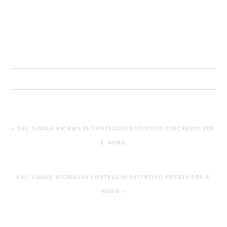
PREVIOUS
« FAC SIMILE RICHIESTA CONTEGGIO ESTINTIVO UNICREDIT​ PDF
POST:
E WORD
NEXT
FAC SIMILE RICHIESTA CONTEGGIO ESTINTIVO PREXTA PDF E
POST:
WORD »