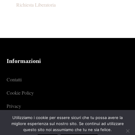
Richiesta Liberatoria
FOOTER
Informazioni
Contatti
Cookie Policy
Privacy
Utilizziamo i cookie per essere sicuri che tu possa avere la
migliore esperienza sul nostro sito. Se continui ad utilizzare
questo sito noi assumiamo che tu ne sia felice.