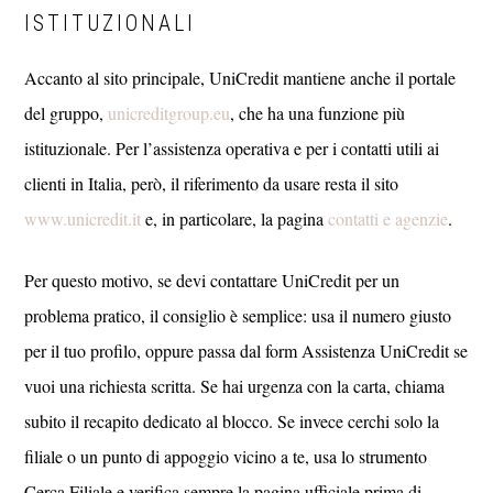
ISTITUZIONALI
Accanto al sito principale, UniCredit mantiene anche il portale
del gruppo,
unicreditgroup.eu
, che ha una funzione più
istituzionale. Per l’assistenza operativa e per i contatti utili ai
clienti in Italia, però, il riferimento da usare resta il sito
www.unicredit.it
e, in particolare, la pagina
contatti e agenzie
.
Per questo motivo, se devi contattare UniCredit per un
problema pratico, il consiglio è semplice: usa il numero giusto
per il tuo profilo, oppure passa dal form Assistenza UniCredit se
vuoi una richiesta scritta. Se hai urgenza con la carta, chiama
subito il recapito dedicato al blocco. Se invece cerchi solo la
filiale o un punto di appoggio vicino a te, usa lo strumento
Cerca Filiale e verifica sempre la pagina ufficiale prima di