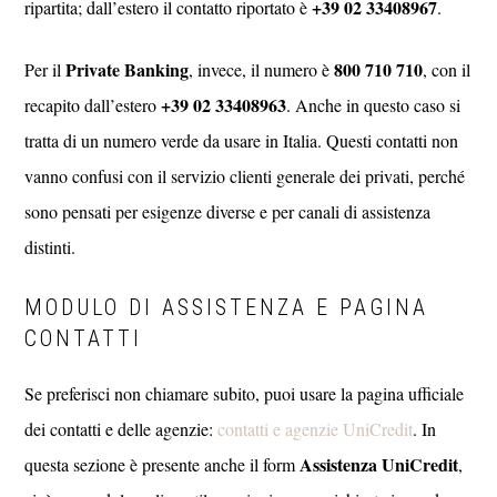
+39 02 33408967
ripartita; dall’estero il contatto riportato è
.
Private Banking
800 710 710
Per il
, invece, il numero è
, con il
+39 02 33408963
recapito dall’estero
. Anche in questo caso si
tratta di un numero verde da usare in Italia. Questi contatti non
vanno confusi con il servizio clienti generale dei privati, perché
sono pensati per esigenze diverse e per canali di assistenza
distinti.
MODULO DI ASSISTENZA E PAGINA
CONTATTI
Se preferisci non chiamare subito, puoi usare la pagina ufficiale
dei contatti e delle agenzie:
contatti e agenzie UniCredit
. In
Assistenza UniCredit
questa sezione è presente anche il form
,