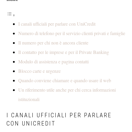
I canali ufficiali per parlare con UniCredit
Numero di telefono per il servizio clienti privati e famiglie
Il numero per chi non è ancora cliente
Il contatto per le imprese e per il Private Banking
Modulo di assistenza e pagina contatti
Blocco carte e urgenze
Quando conviene chiamare e quando usare il web
Un riferimento utile anche per chi cerca informazioni
istituzionali
I CANALI UFFICIALI PER PARLARE
CON UNICREDIT